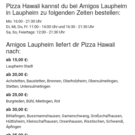
Pizza Hawaii kannst du bei Amigos Laupheim
in Laupheim zu folgenden Zeiten bestellen:
Mo: 16:00 - 21:30 Uhr
Di, Mi, Do, Fr: 11:00 - 14:00 Uhr und 16:30 - 21:30 Uhr
Sa, So, Feiertags: 12:00 - 21:30 Uhr
Amigos Laupheim liefert dir Pizza Hawaii
nach:
ab 15,00 €:
Laupheim Stadt
ab 20,00 €:
Achstetten, Baustetten, Bronnen, Oberholzheim, Obersulmetingen,
Stetten, Untersulmetingen
ab 25,00 €:
Burgrieden, Bühl, Mietingen, Rot
ab 30,00 €:
Bihlafingen, Bussmannshausen, Gamerschwang, Großschafhausen,
Hüttisheim, Kleinschafhausen, Orsenhausen, Risstischen, Schwendi,
Äpfingen
ab 35,00 €: