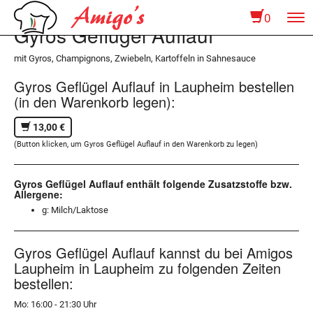
0
To
Gyros Geflügel Auflauf
na
mit Gyros, Champignons, Zwiebeln, Kartoffeln in Sahnesauce
Gyros Geflügel Auflauf in Laupheim bestellen
(in den Warenkorb legen):
13,00 €
(Button klicken, um Gyros Geflügel Auflauf in den Warenkorb zu legen)
Gyros Geflügel Auflauf enthält folgende Zusatzstoffe bzw.
Allergene:
g: Milch/Laktose
Gyros Geflügel Auflauf kannst du bei Amigos
Laupheim in Laupheim zu folgenden Zeiten
bestellen:
Mo: 16:00 - 21:30 Uhr