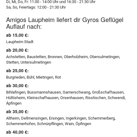
Di, Mi, Do, Fr: 11:00 - 14:00 Uhr und 16:30 - 21:30 Uhr
Sa, So, Feiertags: 12:00 - 21:30 Uhr
Amigos Laupheim liefert dir Gyros Geflügel
Auflauf nach:
ab 15,00 €:
Laupheim Stadt
ab 20,00 €:
Achstetten, Baustetten, Bronnen, Oberholzheim, Obersulmetingen,
Stetten, Untersulmetingen
ab 25,00 €:
Burgrieden, Bühl, Mietingen, Rot
ab 30,00 €:
Bihlafingen, Bussmannshausen, Gamerschwang, Großschafhausen,
Hüttisheim, Kleinschafhausen, Orsenhausen, Risstischen, Schwendi,
Äpfingen
ab 35,00 €:
Altheim, Dellmensingen, Ersingen, Ingerkingen, Schemmerberg,
Schemmerhofen, Schnürpflingen, Wain, Öpfingen
ab 40,00 €: